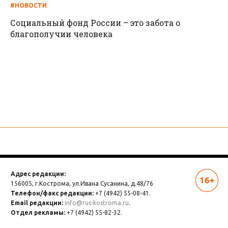
#НОВОСТИ
Социальный фонд России – это забота о
благополучии человека
Адрес редакции:
156005, г.Кострома,
ул.Ивана Сусанина, д.48/76
Телефон/факс редакции:
+7 (4942) 55-08-41.
Email редакции:
info@rus-kostroma.ru
.
Отдел рекламы:
+7 (4942) 55-82-32.