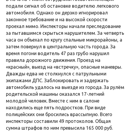
подали сигнал об остановке водителю легкового
автомобиля. Однако он дерзко игнорировал
законное требование и на высокой скорости
проехал мимо. Инспекторы начали преследование
за пытавшимся скрыться нарушителем. За четверть
часа он объехал по кругу спальные микрорайоны, а
затем повернул в центральную часть города. За
время погони водитель 47 раз грубо нарушил
правила дорожного движения. Проезд на
«красный», выезд на «встречку», опасные маневры.
Дважды едва не столкнулся с патрульными
экипажами ДПС. Заблокировать и задержать
автомобиль удалось на выезде из города. За рулём
родительской машины оказался 17-летний
молодой человек. Вместе с ним в салоне
находились еще пять подростков. При виде
полицейских они бросились врассыпную. Всего
инспекторы составили 49 протоколов. Общая
сумма штрафов по ним превысила 165 000 руб.