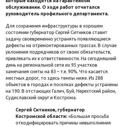
которые находятся на гарантийном
обслуживании. О ходе работ отчитался
руководитель профильного департамента.
Для сохранения инфраструктуры в хорошем
состоянии губернатор Сергей Ситников ставит
задачу своевременно устранять появляющиеся
дефекты на отремонтированных трассах. В случае
уклонения подрядчиков от своих обязательств,
привлекать их к ответственности. На сегодняшний
день на региональной сети из 95 участков
замечания сняты на 83 – т.е. 90%. Что касается
местных дорог, то здесь темпы ниже. Из 288
объектов в городах и поселках дефекты устранены
на 190. В отстающих Галич, Буй, Нерехтский район,
Судиславский округ и Кострома.
Сергей Ситников, губернатор
Костромской области:
«Большая просьба
откодифицировать причины невыполнения