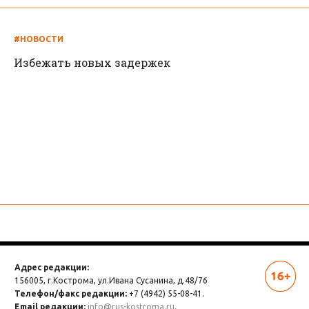
#НОВОСТИ
Избежать новых задержек
Адрес редакции:
156005, г.Кострома,
ул.Ивана Сусанина, д.48/76
Телефон/факс редакции:
+7 (4942) 55-08-41.
Email редакции:
info@rus-kostroma.ru
.