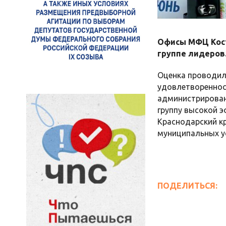
Офисы МФЦ Кост
группе лидеров
Оценка проводила
удовлетвореннос
администрирован
группу высокой э
Краснодарский кр
муниципальных у
ПОДЕЛИТЬСЯ: