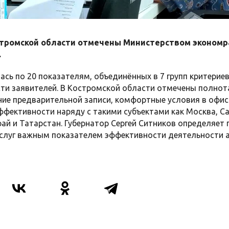
ромской области отмечены Министерством экономразв
.
сь по 20 показателям, объединённых в 7 групп критериев:
ти заявителей. В Костромской области отмечены полнот
ие предварительной записи, комфортные условия в офиса
ффективности наряду с такими субъектами как Москва, Са
ай и Татарстан. Губернатор Сергей Ситников определяет
слуг важным показателем эффективности деятельности 