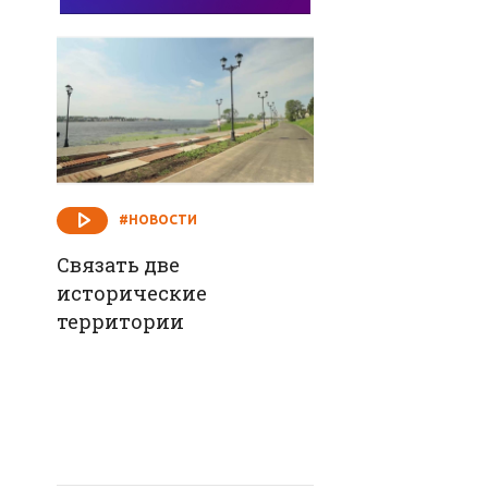
#НОВОСТИ
Связать две
исторические
территории