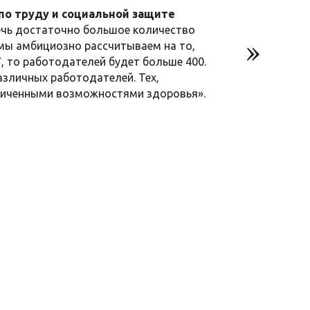
по труду и социальной защите
ечь достаточно большое количество
с мы амбициозно рассчитываем на то,
17, то работодателей будет больше 400.
азличных работодателей. Тех,
аниченными возможностями здоровья».