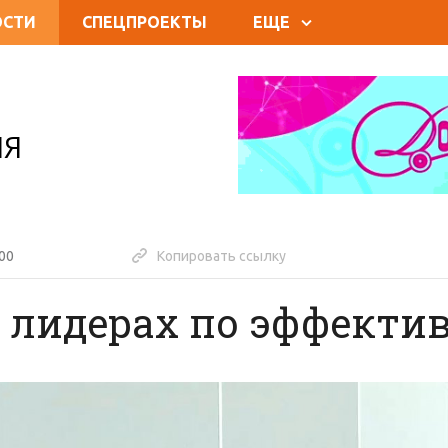
ОСТИ
СПЕЦПРОЕКТЫ
ЕЩЕ
ИЯ
:00
Копировать ссылку
 лидерах по эффекти