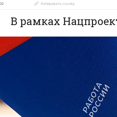
:00
Копировать ссылку
В рамках Нацпроек