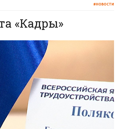
#НОВОСТИ
та «Кадры»