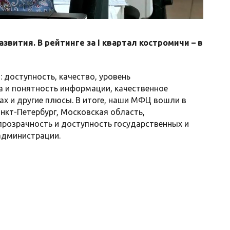
ития. В рейтинге за I квартал костромичи – в
 доступность, качество, уровень
а и понятность информации, качественное
х и другие плюсы. В итоге, наши МФЦ вошли в
нкт-Петербург, Московская область,
 прозрачность и доступность государственных и
администрации.