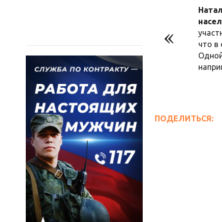
Натал
насел
участ
что в
Одной
напри
ПОДЕЛИТЬСЯ: