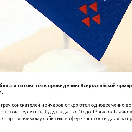
области готовятся к проведению Всероссийской ярма
я.
треч соискателей и эйчаров откроются одновременно во 
кто готов трудиться, будут ждать с 10 до 17 часов. Главн
. Старт значимому событию в сфере занятости дали на п