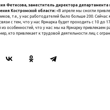
ия Фетисова, заместитель директора департамента 
ения Костромской области:
«В апреле мы смогли привл
ников, т.е., у нас работодателей было больше 200. Сейча
 связи с тем, что у нас Ярмарка будет проходить с 10 до 
 из особенностей, что у нас: мы на Ярмарку привлекаем р
мер, кто привлекает к трудовой деятельности лиц с огр