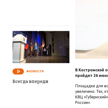
В Костромской 
#НОВОСТИ
пройдет 26 июн
Всегда впереди
Площадки для вс
увеличено. Тех, 
КВЦ «Губернский»
России».