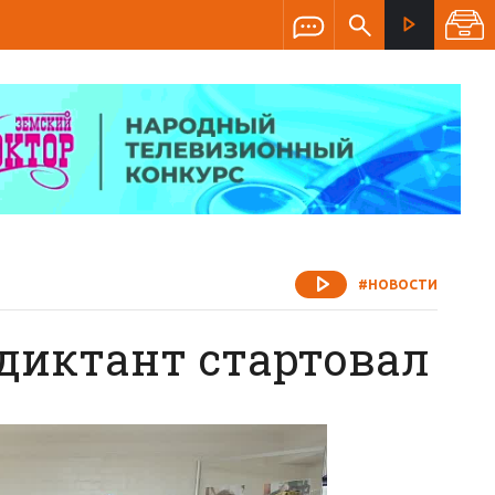
#НОВОСТИ
диктант стартовал