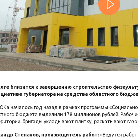
олге близится к завершению строительство физкульт
ициативе губернатора на средства областного бюдже
ОКа началось год назад в рамках программы «Социально
стного бюджета выделили 178 миллионов рублей. Рабочи
ритории: бригады укладывают плитку, раскатывают газон.
андр Степанов, производитель работ:
«Ведутся работы