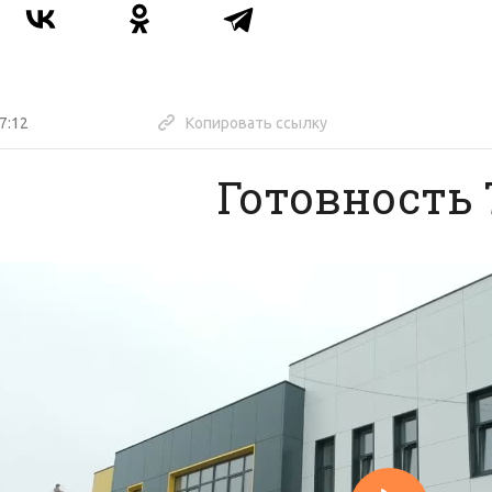
7:12
Копировать ссылку
Готовность 