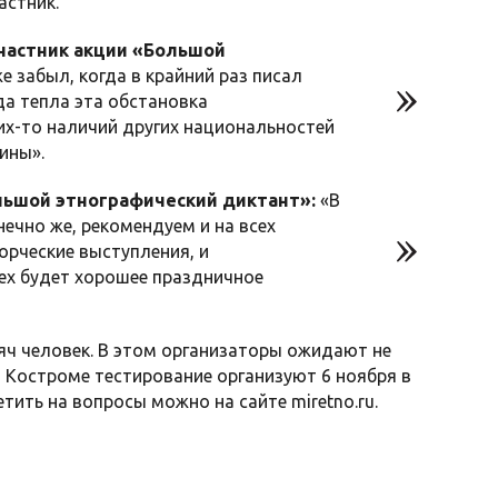
астник.
частник акции «Большой
е забыл, когда в крайний раз писал
гда тепла эта обстановка
их-то наличий других национальностей
ины».
льшой этнографический диктант»:
«В
нечно же, рекомендуем и на всех
орческие выступления, и
сех будет хорошее праздничное
яч человек. В этом организаторы ожидают не
 Костроме тестирование организуют 6 ноября в
етить на вопросы можно на сайте miretno.ru.