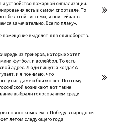
 и устройство пожарной сигнализации.
нирования есть в самом спортзале. То
от без этой системы, и они сейчас в
емся замечательно. Все по плану».
ое помещение выделят для единоборств.
 очередь из тренеров, которые хотят
 и мини-футбол, и волейбол. То есть
свой адрес. Люди пишут: а когда? А
упает, и я понимаю, что
го у нас даже и близко нет. Поэтому
Российской возникают вот такие
вание выбрали голосованием среди
 для нового комплекса. Победу в народном
оет летом следующего года.