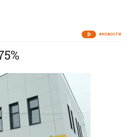
#НОВОСТИ
75%