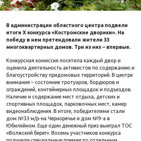
В администрации областного центра подвели
итоги X конкурса «Костромские дворики». На
победу в нем претендовали жители 33
многоквартирных домов. Три из них – впервые.
Конкурсная комиссия посетила каждый двор и
оценила деятельность активистов по содержанию и
благоустройству придомовых территорий. В центре
внимания – состояние тротуаров, бордюров и
ограждений, контейнерных площадок и подъездов.
Наличие и содержание мест отдыха, детских и
спортивных площадок, парковочных мест, камер
видеонаблюдения. В итоге, победителями стали
дом №33 м/р-на Черноречье и дом №9-а в
Юбилейном. Еще один денежный приз выиграл ТОС
«Волжский берег». Восемь участников конкурса
получили специальные премии по отдельным