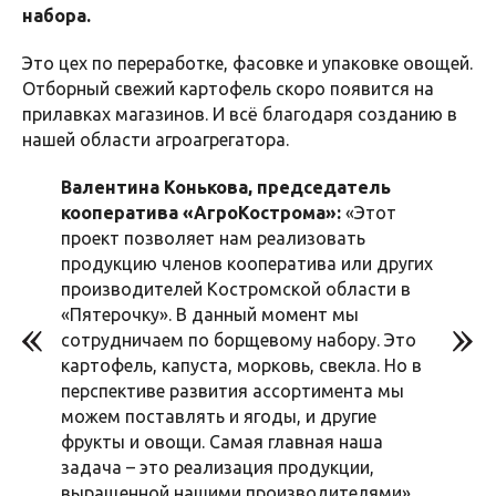
набора.
Это цех по переработке, фасовке и упаковке овощей.
Отборный свежий картофель скоро появится на
прилавках магазинов. И всё благодаря созданию в
нашей области агроагрегатора.
Валентина Конькова, председатель
кооператива «АгроКострома»:
«Этот
проект позволяет нам реализовать
продукцию членов кооператива или других
производителей Костромской области в
«Пятерочку». В данный момент мы
сотрудничаем по борщевому набору. Это
картофель, капуста, морковь, свекла. Но в
перспективе развития ассортимента мы
можем поставлять и ягоды, и другие
фрукты и овощи. Самая главная наша
задача – это реализация продукции,
выращенной нашими производителями».