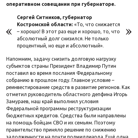
оперативном совещании при губернаторе.
Сергей Ситников, губернатор
Костромской области:
«То, что снижается
– хорошо! В этот раз еще и хорошо, то, что
абсолютный долг снизился. Не только
процентный, но еще и абсолютный».
Напомним, задачу снизить долговую нагрузку
субъектов страны Президент Владимир Путин
поставил во время послания Федеральному
собранию в прошлом году. Главное условие –
реинвестирование средств в развитие регионов. Как
отметил руководитель областного депфина Игорь
Замураев, наш край выполнил условия
Федеральной программы реструктуризации
бюджетных кредитов. Средства были направлены
на помощь бойцам СВО и их семьям. Поэтому
правительство приняло решение по снижению
задолженности на почти полмиллиарда. Ещё одна