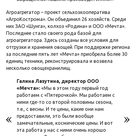
Агроагрегатор – проект сельхозкооператива
«АгроКострома». Он объединил 26 хозяйств. Среди
них ЗАО «Шунга», колхоз «Родина» и ООО «Мечта».
Последнее стало своего рода базой для
агроагрегатора. Здесь созданы все условия для
отгрузки и хранения овощей. При поддержке региона
за последние пять лет «Мечта» приобрела более 30
единиц техники, реконструировала и возвела
несколько овощехранилищ.
Галина Лазутина, директор ООО
«Мечта»:
«Мы в этом году первый год
работаем с «Пятерочкой». Мы работаем с
ними где-то со второй половины сезона,
т.е., с весны. И те цены, какие они нам
предоставили, это были вообще
замечательные, космические цены. И вот
эта работа у нас с ними очень хорошо