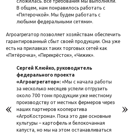
сложилась. Все требования мы выполняли.
В общем, нам понравилось работать с
«Пятерочкой». Мы будем работать с
любыми федеральными сетями».
Агроагрегатор позволяет хозяйствам обеспечить
гарантированный сбыт своей продукции. Она уже
есть на прилавках таких торговых сетей как
«Пятёрочка», «Перекрёсток», «Чижик».
Сергей Клюйко, руководитель
федерального проекта
«Агроагрегатор»:
«Мы с начала работы
за несколько месяцев успели отгрузить
около 700 тонн продукции уже местному
производству от местных фермеров через
наших партнеров кооператива
«АгроКострома». Пока это две основные
культуры – картофель и белокочанная
капуста, но мы на этом останавливаться