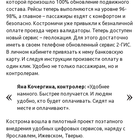
которой произошло 100% обновление подвижного
состава. Рейсы теперь выполняются на уровне 96-
98%, а главное – пассажиры ездят с комфортом и
безопасно. Костромичи уже привыкли к безналичной
оплате проезда через валидаторы. Теперь доступен
новый сервис – геолокация. Для этого достаточно
иметь в своем телефоне обновленный сервис 2-ГИС.
В личном кабинете привязать к нему банковскую
карту. И следуя инструкции произвести оплату в
один клик. Удобно не только пассажирам, но и
контролерам.
Яна Кочергина, контролер:
«Удобнее
намного. Быстрее получается. И людям
удобно, кто будет оплачивать. Сидят на
месте и оплачивают».
Кострома вошла в пилотный проект поэтапного
внедрения удобных цифровых сервисов, наряду с
Ярославлем, Ижевском, Тверью.