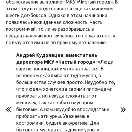
обслуживание выполняет МКУ «Чистый город». В
этом году в городе появятся еще как минимум
шесть дог-боксов. Однако в этом начинании
появилась неожиданная сложность. Часть
костромичей, то ли не разобравшись в
предназначении контейнеров, то по халатности
пользуются ими не по прямому назначению.
Андрей Кудрявцев, заместитель
директора МКУ «Чистый город»:
«Люди
еще не поняли, как им пользоваться. В
основном складывают туда мусор, в
большинстве случаев просто. Неудобно то,
что людям хочется за своими питомцами
прибирать, но некуда сложить этот
мешочек, так как забито мусором
бытовым. А нам неудобно впоследствии
прибирать эти урны. Уважаемые
костромичи, будьте аккуратнее. Для
бытового мусора есть другие урны и