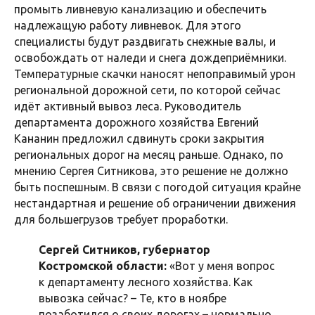
промыть ливневую канализацию и обеспечить
надлежащую работу ливневок. Для этого
специалисты будут раздвигать снежные валы, и
освобождать от наледи и снега дождеприёмники.
Температурные скачки наносят непоправимый урон
региональной дорожной сети, по которой сейчас
идёт активный вывоз леса. Руководитель
департамента дорожного хозяйства Евгений
Кананин предложил сдвинуть сроки закрытия
региональных дорог на месяц раньше. Однако, по
мнению Сергея Ситникова, это решение не должно
быть поспешным. В связи с погодой ситуация крайне
нестандартная и решение об ограничении движения
для большегрузов требует проработки.
Сергей Ситников, губернатор
Костромской области:
«Вот у меня вопрос
к департаменту лесного хозяйства. Как
вывозка сейчас? – Те, кто в ноябре
позаботился о своих дорогах – нормально,