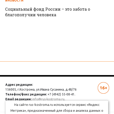
#НОВОСТИ
Социальный фонд России – это забота о
благополучии человека
Адрес редакции:
156005, г.Кострома,
ул.Ивана Сусанина, д.48/76
Телефон/факс редакции:
+7 (4942) 55-08-41.
Email редакции:
info@rus-kostroma.ru
.
Отдел рекламы:
+7 (4942) 55-82-32.
На сайте rus-kostroma.ru используется сервис «Яндекс
Метрика», предназначенный для сбора и анализа данных о