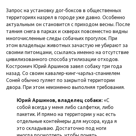
Запрос на установку дог-боксов в общественных
территориях назрел в городе уже давно. Особенно
актуальным он становится с приходом весны. После
таяния снега в парках и скверах повсеместно видны
многочисленные следы собачьих прогулок. При
этом владельцы животных зачастую не убирают за
своими питомцами, ссылаясь именно на отсутствие
цивилизованного способа утилизации отходов.
Костромич Юрий Аршинов завел собаку три года
назад. Со своим кавалер-кинг-чарльз-спаниелем
Соней обычно гуляет по закрытой территории
двора. При этом неизменно выполняя требования.
Юрий Аршинов, владелец собаки:
«С
собой всегда у меня либо салфетки, либо
пакетик. И прямо на территории у нас есть
отдельные контейнеры для мусора, куда я
это складываю. Достаточно под ноги
иногда посмотреть, чтобы понять,