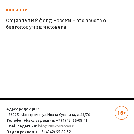
#НОВОСТИ
Социальный фонд России – это забота о
благополучии человека
Адрес редакции:
156005, г.Кострома,
ул.Ивана Сусанина, д.48/76
Телефон/факс редакции:
+7 (4942) 55-08-41.
Email редакции:
info@rus-kostroma.ru
.
Отдел рекламы:
+7 (4942) 55-82-32.