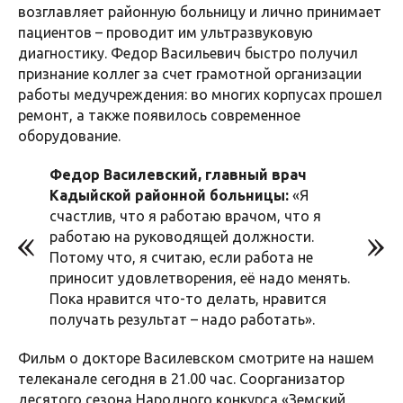
возглавляет районную больницу и лично принимает
пациентов – проводит им ультразвуковую
диагностику. Федор Васильевич быстро получил
признание коллег за счет грамотной организации
работы медучреждения: во многих корпусах прошел
ремонт, а также появилось современное
оборудование.
Федор Василевский, главный врач
Кадыйской районной больницы:
«Я
счастлив, что я работаю врачом, что я
работаю на руководящей должности.
Потому что, я считаю, если работа не
приносит удовлетворения, её надо менять.
Пока нравится что-то делать, нравится
получать результат – надо работать».
Фильм о докторе Василевском смотрите на нашем
телеканале сегодня в 21.00 час. Соорганизатор
десятого сезона Народного конкурса «Земский