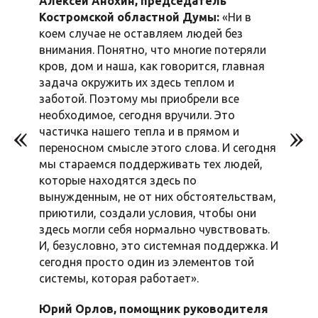
Алексей Анохин, председатель
Костромской областной Думы:
«Ни в
коем случае не оставляем людей без
внимания. Понятно, что многие потеряли
кров, дом и наша, как говорится, главная
задача окружить их здесь теплом и
заботой. Поэтому мы приобрели все
необходимое, сегодня вручили. Это
частичка нашего тепла и в прямом и
переносном смысле этого слова. И сегодня
мы стараемся поддерживать тех людей,
которые находятся здесь по
вынужденным, не от них обстоятельствам,
приютили, создали условия, чтобы они
здесь могли себя нормально чувствовать.
И, безусловно, это системная поддержка. И
сегодня просто один из элементов той
системы, которая работает».
Юрий Орлов, помощник руководителя