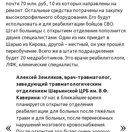
почти 70 млн. руб., 10 из которых направлены на
ремонт. Остальные средства потрачены на закупку
высокопрофильного оборудования. Его будут
использовать и для реабилитации бойцов СВО.
Штат больницы с открытием отделения пополнится
двумя специалистами. Один из них приедет в
Шарью из Кирова, другой – местный, он уже прошёл
переобучение. Всего же в штате подразделения
будет 20 медработников. Это врачи-реабилитологи,
ЛФК, клинические специалисты.
Алексей Земляков, врач-травматолог,
заведующий травматологическим
отделением Шарьинской ЦРБ им. В.Ф.
Каверина:
«У нас в ближайшее время
планируется открытие отделения
реабилитации для больных после тяжёлых
травм и для больных, после перенесённых
нарушений мозгового кровоснабжения.
После открытия это будет очень хорошо