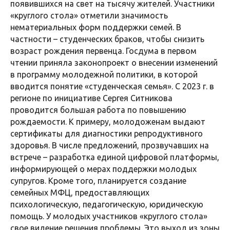
появившихся на свет на тысячу жителей. Участники
«круглого стола» отметили значимость
нематериальных форм поддержки семей. В
частности – студенческих браков, чтобы снизить
возраст рождения первенца. Госдума в первом
чтении приняла законопроект о внесении изменений
в программу молодежной политики, в которой
вводится понятие «студенческая семья». С 2023 г. в
регионе по инициативе Сергея Ситникова
проводится большая работа по повышению
рождаемости. К примеру, молодоженам выдают
сертификаты для диагностики репродуктивного
здоровья. В числе предложений, прозвучавших на
встрече – разработка единой цифровой платформы,
информирующей о мерах поддержки молодых
супругов. Кроме того, планируется создание
семейных МФЦ, предоставляющих
психологическую, педагогическую, юридическую
помощь. У молодых участников «круглого стола»
свое видение решения проблемы. Это выход из зоны