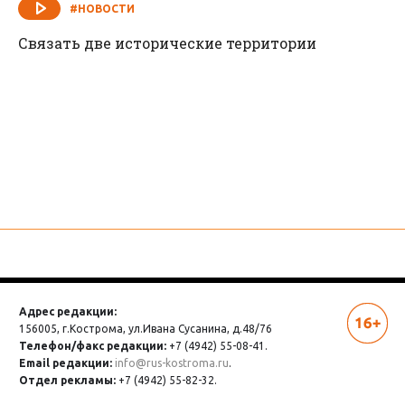
#НОВОСТИ
Связать две исторические территории
Адрес редакции:
156005, г.Кострома,
ул.Ивана Сусанина, д.48/76
Телефон/факс редакции:
+7 (4942) 55-08-41.
Email редакции:
info@rus-kostroma.ru
.
Отдел рекламы:
+7 (4942) 55-82-32.