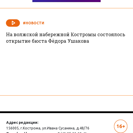
#НОВОСТИ
На волжской набережной Костромы состоялось
открытие бюста Фёдора Ушакова
Адрес редакции:
156005, г.Кострома,
ул.Ивана Сусанина, д.48/76