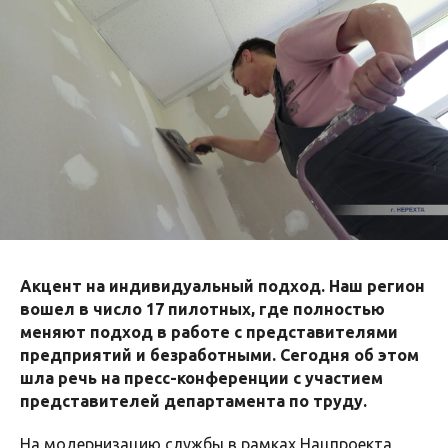
Акцент на индивидуальный подход. Наш регион
вошел в число 17 пилотных, где полностью
меняют подход в работе с представителями
предприятий и безработными. Сегодня об этом
шла речь на пресс-конференции с участием
представителей департамента по труду.
На модернизацию службы в рамках Нацпроекта