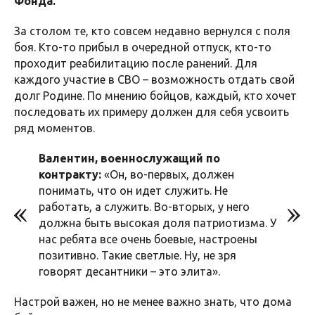
Фонда.
За столом те, кто совсем недавно вернулся с поля
боя. Кто-то прибыл в очередной отпуск, кто-то
проходит реабилитацию после ранений. Для
каждого участие в СВО – возможность отдать свой
долг Родине. По мнению бойцов, каждый, кто хочет
последовать их примеру должен для себя усвоить
ряд моментов.
Валентин, военнослужащий по
контракту:
«Он, во-первых, должен
понимать, что он идет служить. Не
работать, а служить. Во-вторых, у него
должна быть высокая доля патриотизма. У
нас ребята все очень боевые, настроены
позитивно. Такие светлые. Ну, не зря
говорят десантники – это элита».
Настрой важен, но не менее важно знать, что дома