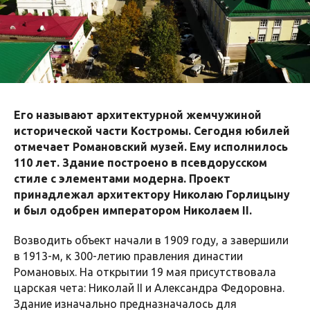
Его называют архитектурной жемчужиной
исторической части Костромы. Сегодня юбилей
отмечает Романовский музей. Ему исполнилось
110 лет. Здание построено в псевдорусском
стиле с элементами модерна. Проект
принадлежал архитектору Николаю Горлицыну
и был одобрен императором Николаем II.
Возводить объект начали в 1909 году, а завершили
в 1913-м, к 300-летию правления династии
Романовых. На открытии 19 мая присутствовала
царская чета: Николай II и Александра Федоровна.
Здание изначально предназначалось для