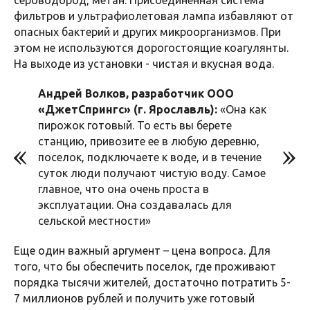
сероводород, метан. Присоединенная система
фильтров и ультрафиолетовая лампа избавляют от
опасных бактерий и других микроорганизмов. При
этом не используются дорогостоящие коагулянты.
На выходе из установки - чистая и вкусная вода.
Андрей Волков, разработчик ООО
«ДжетСпрингс» (г. Ярославль):
«Она как
пирожок готовый. То есть вы берете
станцию, привозите ее в любую деревню,
поселок, подключаете к воде, и в течение
суток люди получают чистую воду. Самое
главное, что она очень проста в
эксплуатации. Она создавалась для
сельской местности»
Еще один важный аргумент – цена вопроса. Для
того, что бы обеспечить поселок, где проживают
порядка тысячи жителей, достаточно потратить 5-
7 миллионов рублей и получить уже готовый