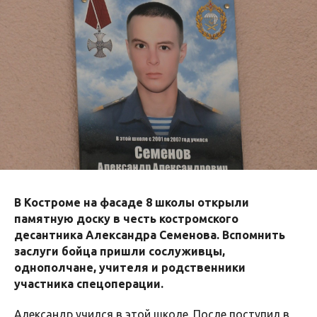
В Костроме на фасаде 8 школы открыли
памятную доску в честь костромского
десантника Александра Семенова. Вспомнить
заслуги бойца пришли сослуживцы,
однополчане, учителя и родственники
участника спецоперации.
Александр учился в этой школе. После поступил в