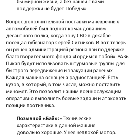
бы мирной жизни, а без нашей с вами
поддержки не будет Победы».
Вопрос дополнительной поставки маневренных
автомобилей был поднят командованием
десантного полка, когда зону СВО в декабре
посещал губернатор Сергей Ситников. И вот теперь
он решен администрацией региона при поддержке
благотворительного фонда «Гордимся тобой». УАЗы
Пикап будут использовать штурмовые группы для
быстрого передвижения и эвакуации раненых.
Каждая машина оснащена радиостанцией. Есть
кузов, в который, в том числе, можно поставить
миномет. Это позволит нашим военнослужащим
оперативно выполнять боевые задачи и атаковать
позиции противника.
Позывной «Бай»:
«Технические
характеристики в данной машине
довольно хорошие. У нее неплохой мотор.