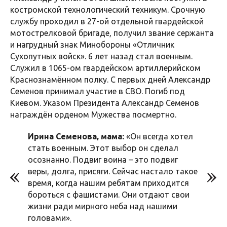
костромской технологический техникум. Срочную
службу проходил в 27-ой отдельной гвардейской
мотострелковой бригаде, получил звание сержанта
и нагрудный знак Минобороны «Отличник
Сухопутных войск». 6 лет назад стал военным.
Служил в 1065-ом гвардейском артиллерийском
Краснознамённом полку. С первых дней Александр
Семенов принимал участие в СВО. Погиб под
Киевом. Указом Президента Александр Семенов
награждён орденом Мужества посмертно.
Ирина Семенова, мама:
«Он всегда хотел
стать военным. Этот выбор он сделал
осознанно. Подвиг воина – это подвиг
веры, долга, присяги. Сейчас настало такое
время, когда нашим ребятам приходится
бороться с фашистами. Они отдают свои
жизни ради мирного неба над нашими
головами».