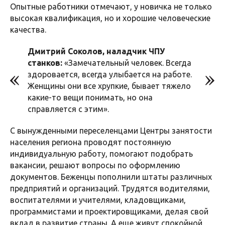
Опытные работники отмечают, у новичка не только
высокая квалификация, но и хорошие человеческие
качества.
Дмитрий Соколов, наладчик ЧПУ
станков:
«Замечательный человек. Всегда
здоровается, всегда улыбается на работе.
Женщины они все хрупкие, бывает тяжело
какие-то вещи понимать, но она
справляется с этим».
С вынужденными переселенцами Центры занятости
населения региона проводят постоянную
индивидуальную работу, помогают подобрать
вакансии, решают вопросы по оформлению
документов. Беженцы пополнили штаты различных
предприятий и организаций. Трудятся водителями,
воспитателями и учителями, кладовщиками,
программистами и проектировщиками, делая свой
вклад в развитие страны. А еще живут спокойной