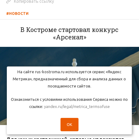
Копировать ссылку
#НОВОСТИ
В Костроме стартовал конкурс
«Арсенал»
На сайте rus-kostroma.ru используется сервис «Яндекс
Метрика», предназначенный для сбора и анализа данных о
посещаемости сайтов.
Ознакомиться с условиями использования Сервиса можно по
ссылке:
yandex.ru/legal/metrica_termsofuse
OK