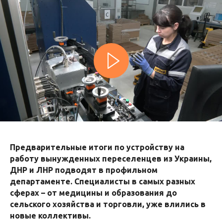
Предварительные итоги по устройству на
работу вынужденных переселенцев из Украины,
ДНР и ЛНР подводят в профильном
департаменте. Специалисты в самых разных
сферах – от медицины и образования до
сельского хозяйства и торговли, уже влились в
новые коллективы.