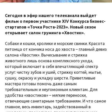
Сегодня в эфир нашего телеканала выйдет
фильм о первом участнике XIV Конкурса бизнес-
стартапов «Точка Роста-2023». Новый сезон
открывает салон груминга «Хвостик».
Собаки и кошки, кролики и морские свинки. Красота
питомца от кончика носа до хвоста – главный девиз
салона «Хвостик». Вычесывание и стрижка
животного лишь основа комплексного ухода,
который включает в себя впечатляющий спектр
услуг: чистку зубов и ушей, стрижку когтей, мытье,
сушку, окраску и укладку шерсти. Приветливые
мастера готовы помочь даже самым
требовательным и неугомонным клиентам. Для
удобства «хвостиков» – мягкие переноски,
отвечающие санитарным требованиям. И что самое
главное, весь инвентарь, задействованный в