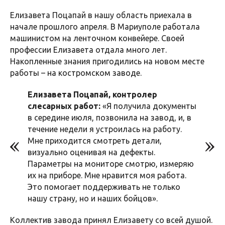
Елизавета Поцапай в нашу область приехала в
начале прошлого апреля. В Мариуполе работала
машинистом на ленточном конвейере. Своей
профессии Елизавета отдала много лет.
Накопленные знания пригодились на новом месте
работы – на костромском заводе.
Елизавета Поцапай, контролер
слесарных работ:
«Я получила документы
в середине июля, позвонила на завод, и, в
течение недели я устроилась на работу.
Мне приходится смотреть детали,
визуально оценивая на дефекты.
Параметры на мониторе смотрю, измеряю
их на приборе. Мне нравится моя работа.
Это помогает поддерживать не только
нашу страну, но и наших бойцов».
Коллектив завода принял Елизавету со всей душой.