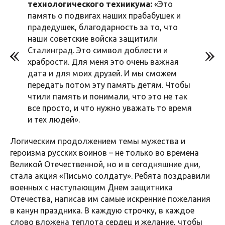
технологического техникума:
«Это
память о подвигах наших прабабушек и
прадедушек, благодарность за то, что
наши советские войска защитили
Сталинград. Это символ доблести и
храбрости. Для меня это очень важная
дата и для моих друзей. И мы сможем
передать потом эту память детям. Чтобы
чтили память и понимали, что это не так
все просто, и что нужно уважать то время
и тех людей».
Логическим продолжением темы мужества и
героизма русских воинов – не только во времена
Великой Отечественной, но и в сегодняшние дни,
стала акция «Письмо солдату». Ребята поздравили
военных с наступающим Днем защитника
Отечества, написав им самые искренние пожелания
в канун праздника. В каждую строчку, в каждое
слово вложена теплота сердец и желание, чтобы