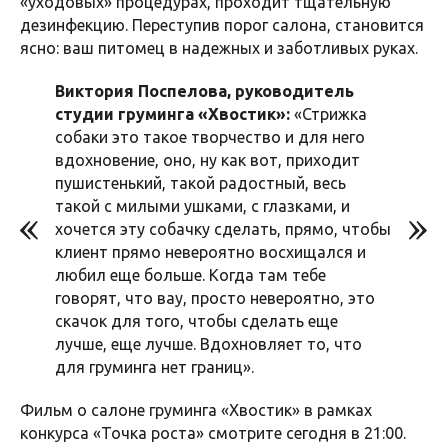
«уходовых» процедурах, проходит тщательную
дезинфекцию. Переступив порог салона, становится
ясно: ваш питомец в надежных и заботливых руках.
Виктория Поспелова, руководитель
студии груминга «Хвостик»:
«Стрижка
собаки это такое творчество и для него
вдохновение, оно, ну как вот, приходит
пушистенький, такой радостный, весь
такой с милыми ушками, с глазками, и
хочется эту собачку сделать, прямо, чтобы
клиент прямо невероятно восхищался и
любил еще больше. Когда там тебе
говорят, что вау, просто невероятно, это
скачок для того, чтобы сделать еще
лучше, еще лучше. Вдохновляет то, что
для груминга нет границ».
Фильм о салоне груминга «Хвостик» в рамках
конкурса «Точка роста» смотрите сегодня в 21:00.