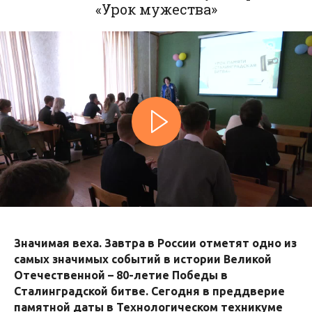
«Урок мужества»
Значимая веха. Завтра в России отметят одно из
самых значимых событий в истории Великой
Отечественной – 80-летие Победы в
Сталинградской битве. Сегодня в преддверие
памятной даты в Технологическом техникуме