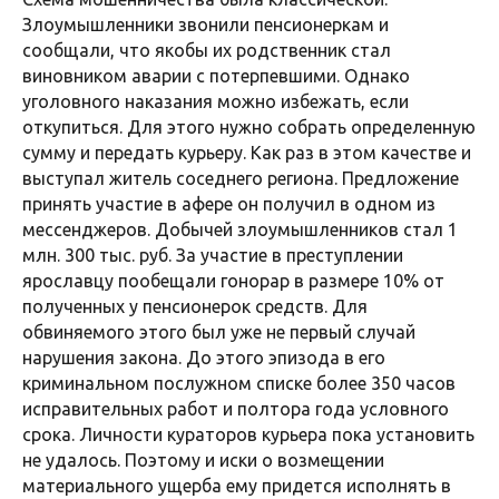
Злоумышленники звонили пенсионеркам и
сообщали, что якобы их родственник стал
виновником аварии с потерпевшими. Однако
уголовного наказания можно избежать, если
откупиться. Для этого нужно собрать определенную
сумму и передать курьеру. Как раз в этом качестве и
выступал житель соседнего региона. Предложение
принять участие в афере он получил в одном из
мессенджеров. Добычей злоумышленников стал 1
млн. 300 тыс. руб. За участие в преступлении
ярославцу пообещали гонорар в размере 10% от
полученных у пенсионерок средств. Для
обвиняемого этого был уже не первый случай
нарушения закона. До этого эпизода в его
криминальном послужном списке более 350 часов
исправительных работ и полтора года условного
срока. Личности кураторов курьера пока установить
не удалось. Поэтому и иски о возмещении
материального ущерба ему придется исполнять в