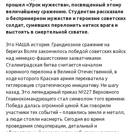
прошел «Урок мужества», посвященный этому
величайшему сражению. Студентам рассказали
о беспримерном мужестве и героизме советских
солдат, сумевших переломить натиск врага и
выстоять в смертельной схватке.
Это НАША история. Грандиозное сражение на
берегах Волги закончилось победой советских войск
над немецко-фашистскими захватчиками.
Сталинградская битва считается началом
коренного перелома в Великой Отечественной, в
ходе которого Красная армия перехватила у
гитлеровцев стратегическую инициативу. Ни шагу
назад. Это легендарный приказ №227 Верховного
Главнокомандующего стал символом того времени.
Победа далась огромной ценой. Как говорили
участники тех событий – плавились земля и металл,
а люди стояли насмерть. Сегодня во время
проведения спецоперации, детальный и