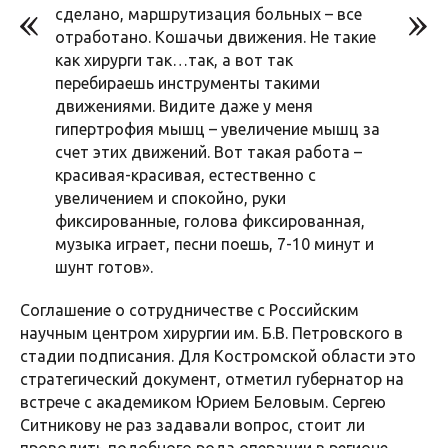
сделано, маршрутизация больных – все
отработано. Кошачьи движения. Не такие
как хирурги так…так, а вот так
перебираешь инструменты такими
движениями. Видите даже у меня
гипертрофия мышц – увеличение мышц за
счет этих движений. Вот такая работа –
красивая-красивая, естественно с
увеличением и спокойно, руки
фиксированные, голова фиксированная,
музыка играет, песни поешь, 7-10 минут и
шунт готов».
Соглашение о сотрудничестве с Российским
научным центром хирургии им. Б.В. Петровского в
стадии подписания. Для Костромской области это
стратегический документ, отметил губернатор на
встрече с академиком Юрием Беловым. Сергею
Ситникову не раз задавали вопрос, стоит ли