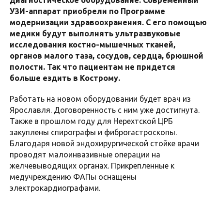
диагностическое оборудование. Современный
УЗИ-аппарат приобрели по Программе
модернизации здравоохранения. С его помощью
медики будут выполнять ультразвуковые
исследования костно-мышечных тканей,
органов малого таза, сосудов, сердца, брюшной
полости. Так что пациентам не придется
больше ездить в Кострому.
Работать на новом оборудовании будет врач из
Ярославля. Договоренность с ним уже достигнута.
Также в прошлом году для Нерехтской ЦРБ
закуплены спирографы и фиброгастроскопы.
Благодаря новой эндохирургической стойке врачи
проводят малоинвазивные операции на
желчевыводящих органах. Прикрепленные к
медучреждению ФАПы оснащены
электрокардиографами.