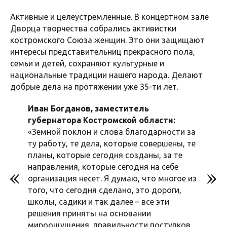
Активные и целеустремленные. В концертном зале
Дворца творчества собрались активистки
костромского Союза женщин. Это они защищают
интересы представительниц прекрасного пола,
семьи и детей, сохраняют культурные и
национальные традиции нашего народа. Делают
добрые дела на протяжении уже 35-ти лет.
Иван Богданов, заместитель
губернатора Костромской области:
«Земной поклон и слова благодарности за
ту работу, те дела, которые совершены, те
планы, которые сегодня созданы, за те
направления, которые сегодня на себе
организация несет. Я думаю, что многое из
того, что сегодня сделано, это дороги,
школы, садики и так далее – все эти
решения приняты на основании
мироощущения, правильности поступков,