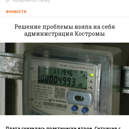
Копировать ссылку
#НОВОСТИ
Решение проблемы взяла на себя
администрация Костромы
Плата снизилась практически втрое. Ситуация с