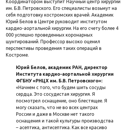
Координатором выступит Научный центр хирургии
им. Б.В. Петровского. Его специалисты возьмут на
себя подготовку костромских врачей. Академик
Юрий Белов в Центре руководит институтом
кардио-аортальной хирургии. На его счету более 4
000 успешно проведенных коронарных
шунтирований. Профессор высоко оценил
перспективы проведения таких операций в
Костроме.
Юрий Белов, академик РАН, директор
Института кардио-аортальной хирургии
ФГБНУ «РНЦХ им. Б.В. Петровского»:
«Начнем с того, что будем шить сосуды
сердца. Это сосудистая хирургия. Я
посмотрел оснащение, оно блестящее. Я
могу сказать, что не во всех центрах
России и даже в Москве нет такого
оснащения и такой культуры производства
– асептика, антисептика. Как все красиво